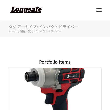
タグ アーカイブ: インパクトドライバー
ホーム
/
製品一覧
/
インパクトドライバー
Portfolio Items