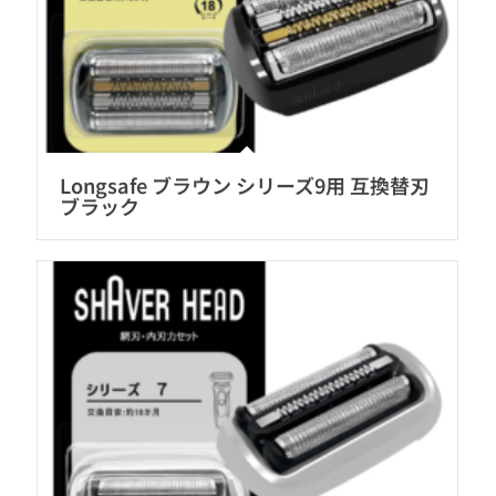
Longsafe ブラウン シリーズ9用 互換替刃
ブラック