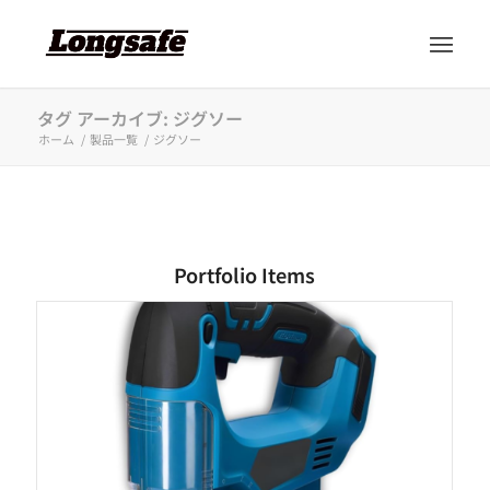
タグ アーカイブ: ジグソー
ホーム
/
製品一覧
/
ジグソー
Portfolio Items