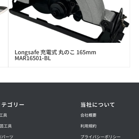
Longsafe 充電式 丸のこ 165mm
MAR16501-BL
カテゴリー
当社について
動工具
会社概要
芸工具
利用規約
/パーツ
プライバシーポリシー