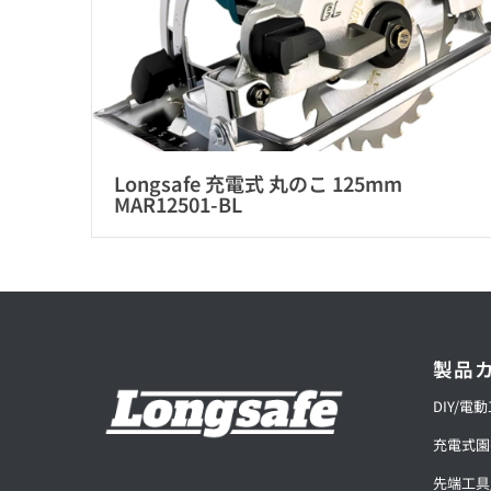
Longsafe 充電式 丸のこ 125mm
MAR12501-BL
製品
DIY/電
充電式園
先端工具