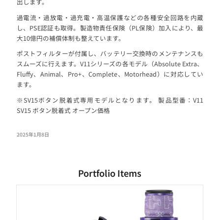
出します。
過電流・過放電・過充電・高温保護などの各種安全回路を内蔵
し、PSE認証も取得。製造物責任保険（PL保険）加入により、最
大10億円の補償体制も整えています。
ポストフィルターが付属し、バッテリー交換時のメンテナンスも
スムーズに行えます。V11シリーズの各モデル（Absolute Extra、
Fluffy、Animal、Pro+、Complete、Motorhead）に対応してい
ます。
※SV15ボタン脱着式専用モデルとなります。 製品型番：V11
SV15 ボタン脱着式 オープン価格
2025年1月8日
Portfolio Items