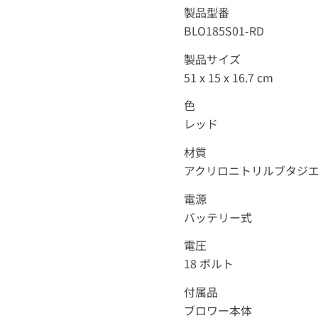
製品型番
BLO185S01-RD
製品サイズ
‎51 x 15 x 16.7 cm
色
レッド
材質
‎アクリロニトリルブタジエン
電源
‎バッテリー式
電圧
‎18 ボルト
付属品
ブロワー本体