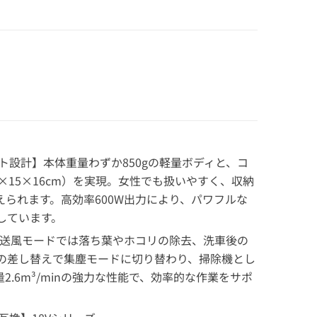
ト設計】本体重量わずか850gの軽量ボディと、コ
×15×16cm）を実現。女性でも扱いやすく、収納
えられます。高効率600W出力により、パワフルな
しています。
】送風モードでは落ち葉やホコリの除去、洗車後の
の差し替えで集塵モードに切り替わり、掃除機とし
2.6m³/minの強力な性能で、効率的な作業をサポ