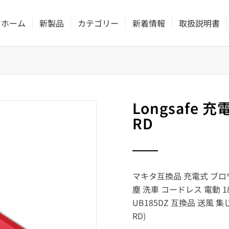
ホーム
新製品
カテゴリー
新着情報
取扱説明書
Longsafe 充
RD
マキタ互換品 充電式 ブロワ
塵 洗車 コードレス 電動 18
UB185DZ 互換品 送風 集
RD)