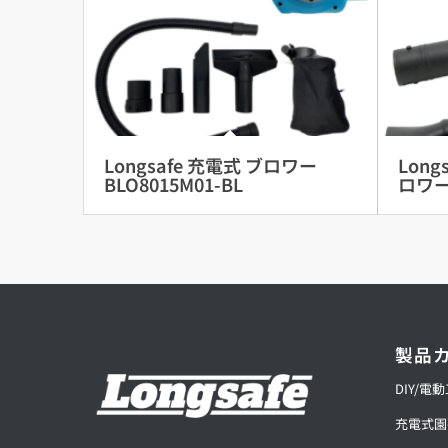
Longsafe 充電式 ブロワー
Lon
BLO8015M01-BL
ロワー 
製品
DIY/電
充電式園