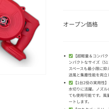
オープン価格
【超軽量＆コンパク
ンパクトなサイズ（51
スペースも最小限に抑
送風と集塵性能を両立
【1台2役の実用性
水切りに活躍。ノズル
ても使用可能です。風量
ートします。