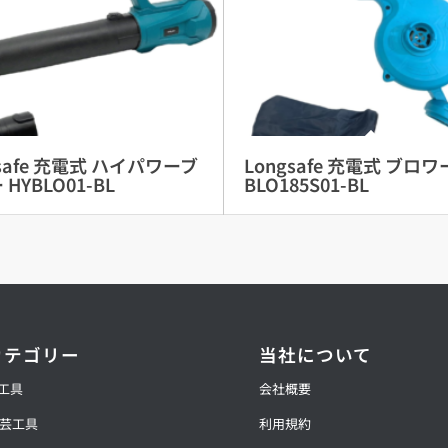
gsafe 充電式 ハイパワーブ
Longsafe 充電式 ブロワ
HYBLO01-BL
BLO185S01-BL
カテゴリー
当社について
動工具
会社概要
芸工具
利用規約