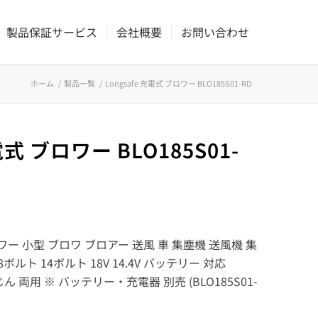
製品保証サービス
会社概要
お問い合わせ
ホーム
/
製品一覧
/
Longsafe 充電式 ブロワー BLO185S01-RD
電式 ブロワー BLO185S01-
ー 小型 ブロワ ブロアー 送風 車 集塵機 送風機 集
ボルト 14ボルト 18V 14.4V バッテリー 対応
じん 両用 ※ バッテリー・充電器 別売 (BLO185S01-