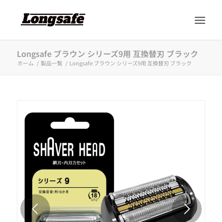
Longsafe ブラウン シリーズ9用 互換替刃 ブラック
ホーム
/
製品一覧
/
Longsafe ブラウン シリーズ9用 互換替刃 ブラック