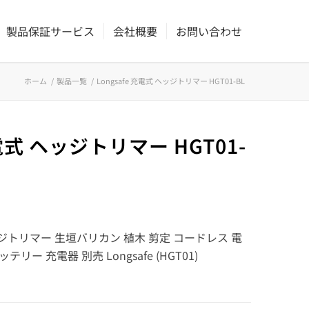
製品保証サービス
会社概要
お問い合わせ
ホーム
/
製品一覧
/
Longsafe 充電式 ヘッジトリマー HGT01-BL
充電式 ヘッジトリマー HGT01-
ジトリマー 生垣バリカン 植木 剪定 コードレス 電
テリー 充電器 別売 Longsafe (HGT01)