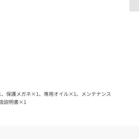
1、保護メガネ×1、専用オイル×1、メンテナンス
扱説明書×1