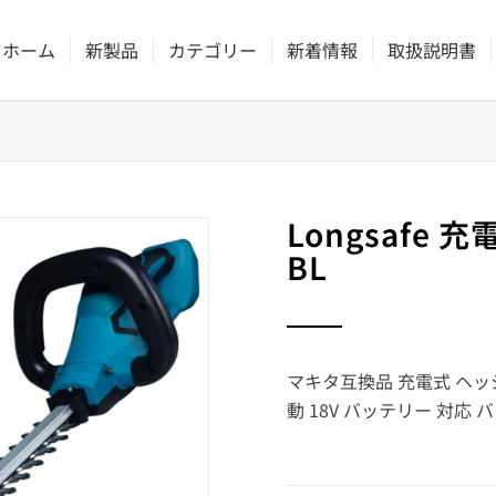
ホーム
新製品
カテゴリー
新着情報
取扱説明書
Longsafe 
BL
マキタ互換品 充電式 ヘッ
動 18V バッテリー 対応 バッ