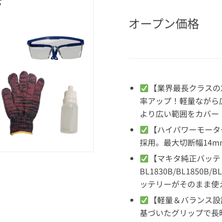
オープン価格
【業界最長クラスの
率アップ！軽量ながら
より広い範囲をカバー
【ハイパワーモーター
採用。最大切断幅14
【マキタ純正バッテ
BL1830B/BL185
ッテリーがそのまま使
【軽量＆バランス設
基づいたグリップで長