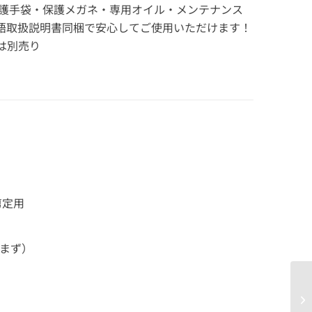
護手袋・保護メガネ・専用オイル・メンテナンス
語取扱説明書同梱で安心してご使用いただけます！
は別売り
剪定用
含まず）