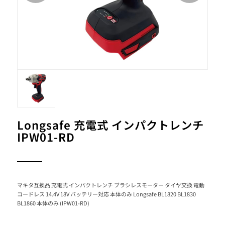
Longsafe 充電式 インパクトレンチ
IPW01-RD
マキタ互換品 充電式 インパクトレンチ ブラシレスモーター タイヤ交換 電動
コードレス 14.4V 18V バッテリー対応 本体のみ Longsafe BL1820 BL1830
BL1860 本体のみ (IPW01-RD)