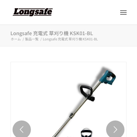
Longsafe 充電式 草刈り機 KSK01-BL
ホーム
/
製品一覧
/
Longsafe 充電式 草刈り機 KSK01-BL