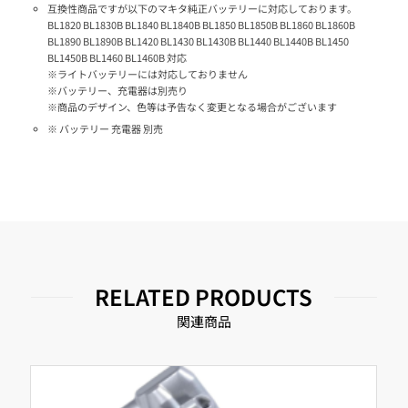
互換性商品ですが以下のマキタ純正バッテリーに対応しております。
BL1820 BL1830B BL1840 BL1840B BL1850 BL1850B BL1860 BL1860B
BL1890 BL1890B BL1420 BL1430 BL1430B BL1440 BL1440B BL1450
BL1450B BL1460 BL1460B 対応
※ライトバッテリーには対応しておりません
※バッテリー、充電器は別売り
※商品のデザイン、色等は予告なく変更となる場合がございます
※ バッテリー 充電器 別売
RELATED PRODUCTS
関連商品