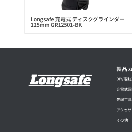
Longsafe 充電式 ディスクグラインダー
125mm GR12501-BK
製品
DIY/電
充電式園
先端工具
アクセサ
その他