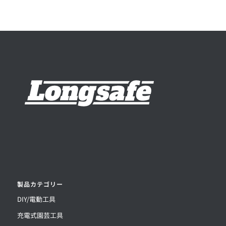
製品カテゴリー
DIY/電動工具
充電式園芸工具