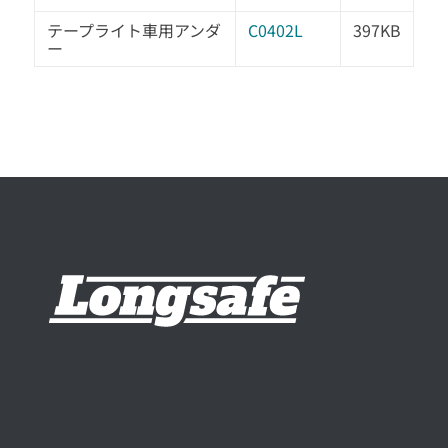
テープライト車用アンダ
C0402L
397KB
ー