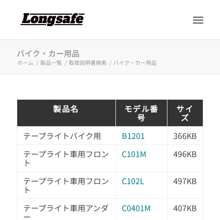
バイク・カー用品
ホーム
/
製品一覧
/
取扱説明書検索
/
バイク・カー用品
製品名
モデル番
サイ
号
ズ
テープライトバイク用
B1201
366KB
テープライト車用フロン
C101M
496KB
ト
テープライト車用フロン
C102L
497KB
ト
テープライト車用アンダ
C0401M
407KB
ー