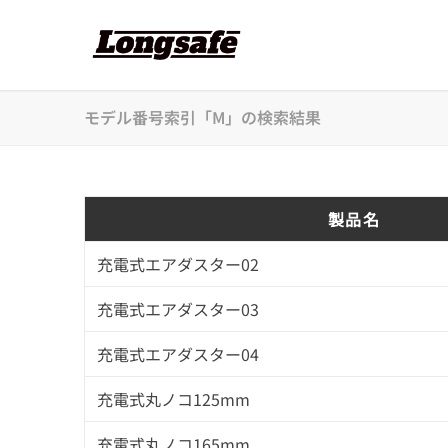
モデル番号索引「M」の検索結果
製品名
充電式エアダスター02
充電式エアダスター03
充電式エアダスター04
充電式丸ノコ125mm
充電式丸ノコ165mm