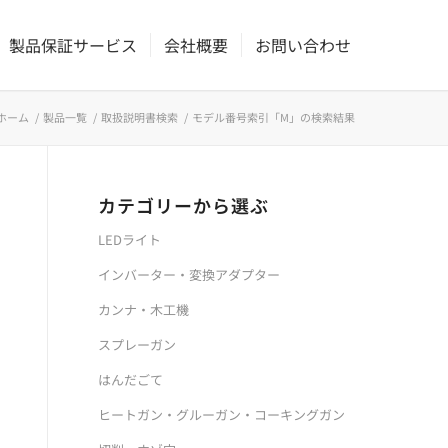
製品保証サービス
会社概要
お問い合わせ
ホーム
/
製品一覧
/
取扱説明書検索
/
モデル番号索引「M」の検索結果
カテゴリーから選ぶ
LEDライト
インバーター・変換アダプター
カンナ・木工機
スプレーガン
はんだごて
ヒートガン・グルーガン・コーキングガン