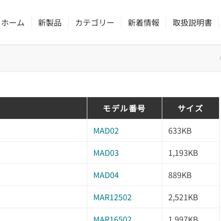
ホーム
新製品
カテゴリー
新着情報
取扱説明書
モデル番号
サイズ
MAD02
633KB
MAD03
1,193KB
MAD04
889KB
MAR12502
2,521KB
MAR16502
1,997KB