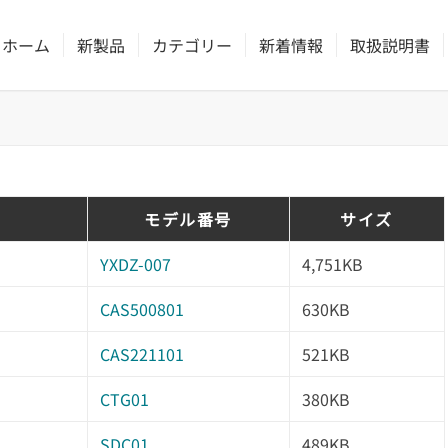
ホーム
新製品
カテゴリー
新着情報
取扱説明書
モデル番号
サイズ
YXDZ-007
4,751KB
CAS500801
630KB
CAS221101
521KB
CTG01
380KB
SDC01
489KB