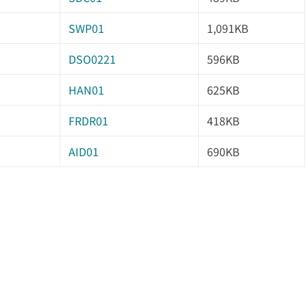
SWP01
1,091KB
DSO0221
596KB
HAN01
625KB
FRDR01
418KB
AID01
690KB