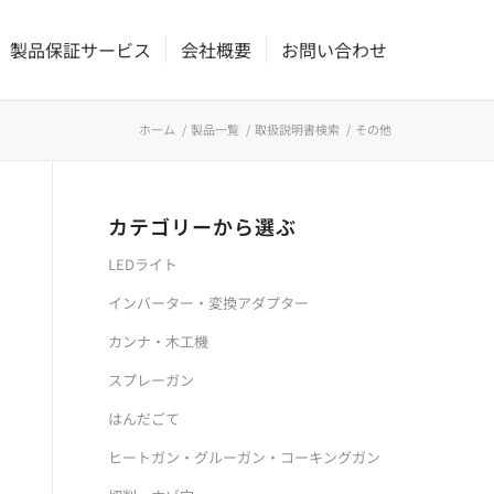
製品保証サービス
会社概要
お問い合わせ
ホーム
/
製品一覧
/
取扱説明書検索
/
その他
カテゴリーから選ぶ
LEDライト
インバーター・変換アダプター
カンナ・木工機
スプレーガン
はんだごて
ヒートガン・グルーガン・コーキングガン