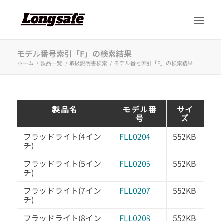
モデル番号索引「F」の検索結果
ホーム
/
製品一覧
/
取扱説明書検索
/
モデル番号索引「F」の検索結果
製品名
モデル番
サイ
号
ズ
フラッドライト(4イン
FLL0204
552KB
チ)
フラッドライト(5イン
FLL0205
552KB
チ)
フラッドライト(7イン
FLL0207
552KB
チ)
フラッドライト(8イン
FLL0208
552KB