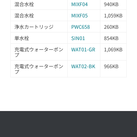
混合水栓
MIXF04
940KB
混合水栓
MIXF05
1,059KB
浄水カートリッジ
PWC658
260KB
単水栓
SIN01
854KB
充電式ウォーターポン
WAT01-GR
1,069KB
プ
充電式ウォーターポン
WAT02-BK
966KB
プ